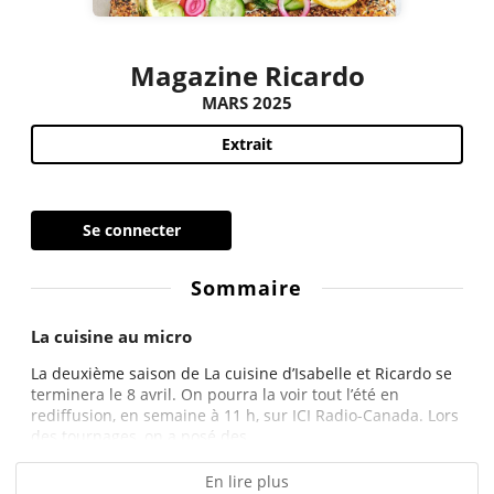
Magazine Ricardo
MARS 2025
Extrait
Se connecter
Sommaire
La cuisine au micro
La deuxième saison de La cuisine d’Isabelle et Ricardo se
terminera le 8 avril. On pourra la voir tout l’été en
rediffusion, en semaine à 11 h, sur ICI Radio-Canada. Lors
des tournages, on a posé des...
En lire plus