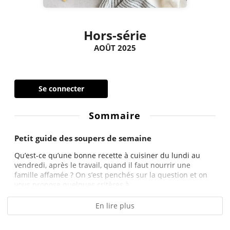
Hors-série
AOÛT 2025
Se connecter
Sommaire
Petit guide des soupers de semaine
Qu’est-ce qu’une bonne recette à cuisiner du lundi au
vendredi, après le travail, quand il faut nourrir une
famille affamée ? On s’est penchés sur la question et on
vous propose quelques critères à...
En lire plus