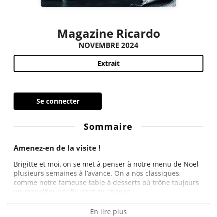
Magazine Ricardo
NOVEMBRE 2024
Extrait
Se connecter
Sommaire
Amenez-en de la visite !
Brigitte et moi, on se met à penser à notre menu de Noël
plusieurs semaines à l’avance. On a nos classiques,
comme notre fameuse table à desserts où trône toujours
un magnifique trifle dont on change...
En lire plus