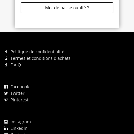
Mot de passe oublié ?
Politique de confidentialité
Termes et conditions d'achats
F.A.Q
Facebook
Twitter
Pinterest
Instagram
Linkedin