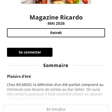
Magazine Ricardo
MAI 2026
Extrait
Se connecter
Sommaire
Plaisirs d’été
Chez RICARDO, la définition d’un été parfait comprend au
minimum une dizaine de sorties au bar laitier. On aura
vite compris pourquoi il était essentiel d’avoir un dossier
de desserts glacés, Crémerie...
En lire plus