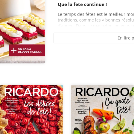
Que la fête continue !
Le temps des fêtes est le meilleur m
traditions, comme les « bonnes résolut
d’année. Dans ce magazine, on vous pr
En lire 